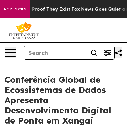
 Offers no Proof They Exist
Fox News Goes Quiet as 'M
AGP PICKS
Conferência Global de
Ecossistemas de Dados
Apresenta
Desenvolvimento Digital
de Ponta em Xangai