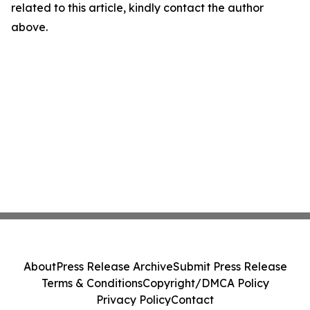
related to this article, kindly contact the author
above.
About
Press Release Archive
Submit Press Release
Terms & Conditions
Copyright/DMCA Policy
Privacy Policy
Contact