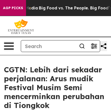
Social Media
Big Food vs. The People. Big Food’s 239 L
AGP PICKS
CGTN: Lebih dari sekadar
perjalanan: Arus mudik
Festival Musim Semi
mencerminkan perubahan
di Tiongkok