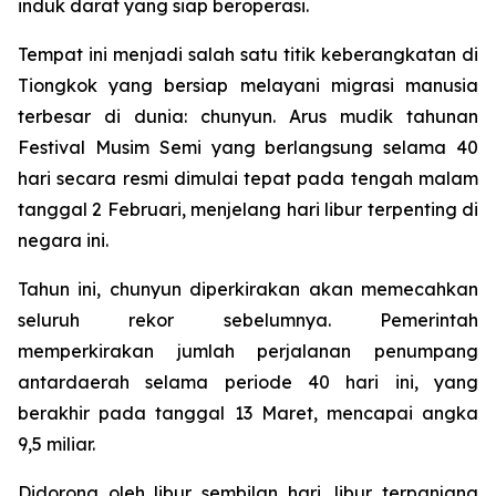
induk darat yang siap beroperasi.
Tempat ini menjadi salah satu titik keberangkatan di
Tiongkok yang bersiap melayani migrasi manusia
terbesar di dunia: chunyun. Arus mudik tahunan
Festival Musim Semi yang berlangsung selama 40
hari secara resmi dimulai tepat pada tengah malam
tanggal 2 Februari, menjelang hari libur terpenting di
negara ini.
Tahun ini, chunyun diperkirakan akan memecahkan
seluruh rekor sebelumnya. Pemerintah
memperkirakan jumlah perjalanan penumpang
antardaerah selama periode 40 hari ini, yang
berakhir pada tanggal 13 Maret, mencapai angka
9,5 miliar.
Didorong oleh libur sembilan hari, libur terpanjang